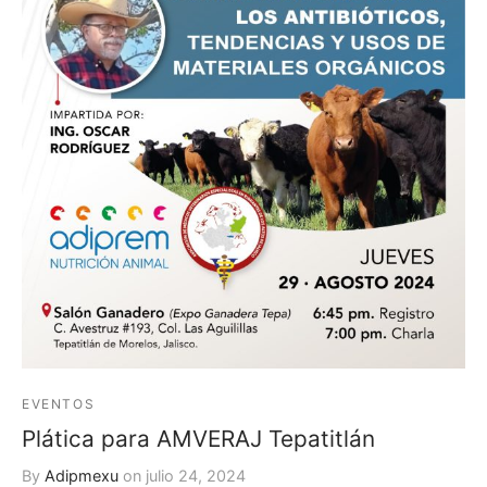
EVENTOS
Plática para AMVERAJ Tepatitlán
By
Adipmexu
on
julio 24, 2024