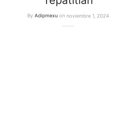
Tepatitlán
By
Adipmexu
on
noviembre 1, 2024