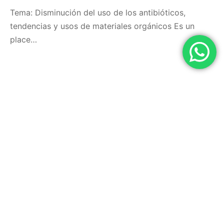
Tema: Disminución del uso de los antibióticos,
tendencias y usos de materiales orgánicos Es un
place…
MENÚ
DATOS DE CONTACTO
LINEAS DE PRODUCTOS
SÍGUENOS
En nuestras redes sociales