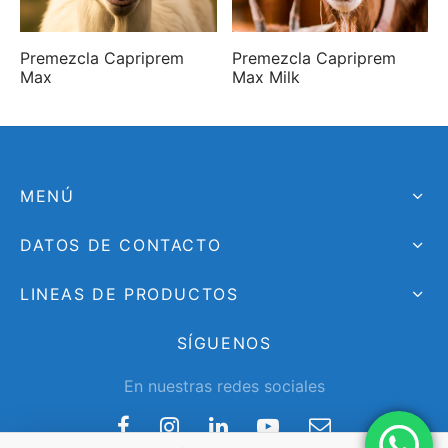
Premezcla Capriprem
Premezcla Capriprem
Max
Max Milk
MENÚ
DATOS DE CONTACTO
LINEAS DE PRODUCTOS
SÍGUENOS
En nuestras redes sociales