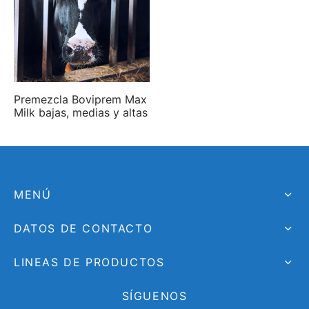
Premezcla Boviprem Max
Milk bajas, medias y altas
MENÚ
DATOS DE CONTACTO
LINEAS DE PRODUCTOS
SÍGUENOS