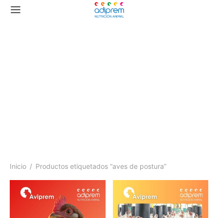
aves de postura
Inicio
/
Productos etiquetados “aves de postura”