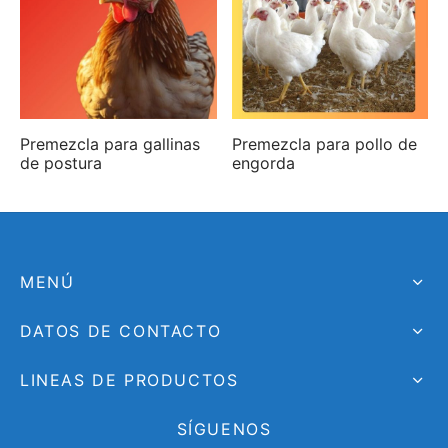
Premezcla para gallinas
Premezcla para pollo de
de postura
engorda
MENÚ
DATOS DE CONTACTO
LINEAS DE PRODUCTOS
SÍGUENOS