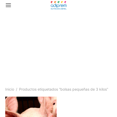
bolsas pequeñas de 3
kilos
Inicio
/
Productos etiquetados “bolsas pequeñas de 3 kilos”