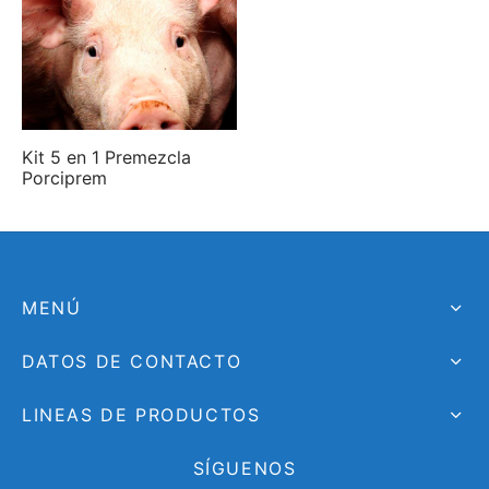
Kit 5 en 1 Premezcla
Porciprem
MENÚ
DATOS DE CONTACTO
LINEAS DE PRODUCTOS
SÍGUENOS