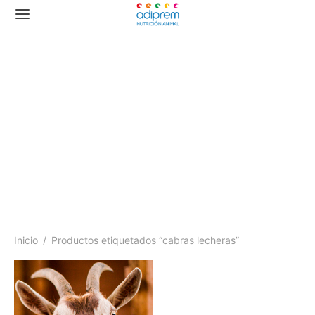
cabras lecheras
Inicio
/
Productos etiquetados “cabras lecheras”