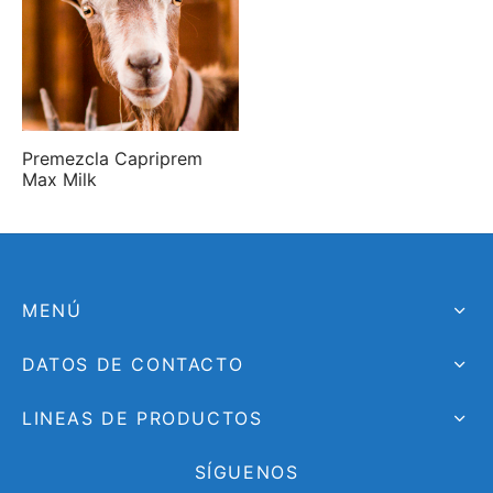
Premezcla Capriprem
Max Milk
MENÚ
DATOS DE CONTACTO
LINEAS DE PRODUCTOS
SÍGUENOS