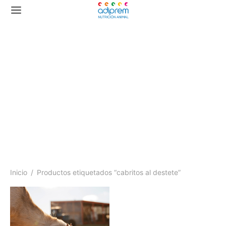
cabritos al destete
Inicio
/
Productos etiquetados “cabritos al destete”