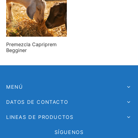
Premezcla Capriprem
Begginer
MENÚ
DATOS DE CONTACTO
LINEAS DE PRODUCTOS
SÍGUENOS