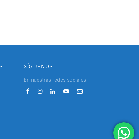
S
SÍGUENOS
En nuestras redes sociales