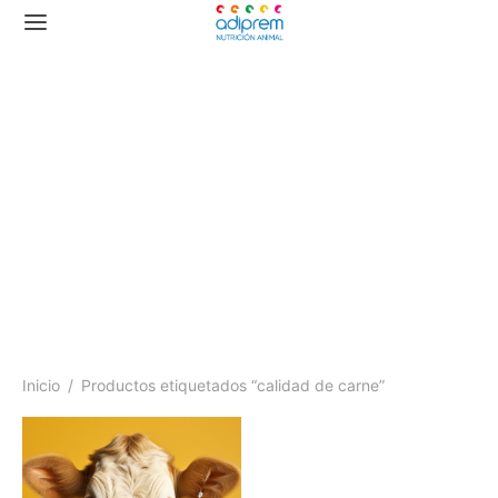
calidad de carne
Inicio
/
Productos etiquetados “calidad de carne”