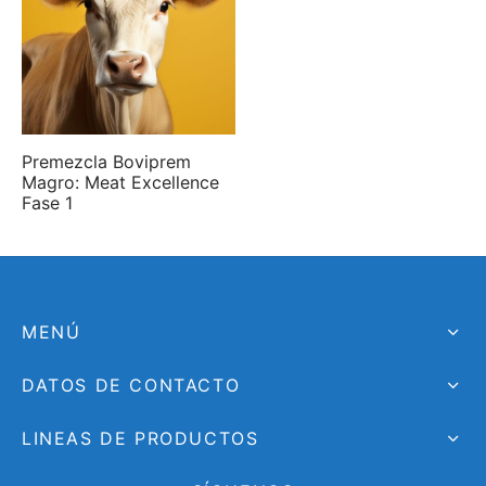
Premezcla Boviprem
Magro: Meat Excellence
Fase 1
MENÚ
DATOS DE CONTACTO
LINEAS DE PRODUCTOS