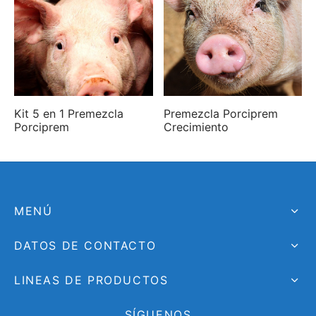
Kit 5 en 1 Premezcla
Premezcla Porciprem
Porciprem
Crecimiento
MENÚ
DATOS DE CONTACTO
LINEAS DE PRODUCTOS
SÍGUENOS