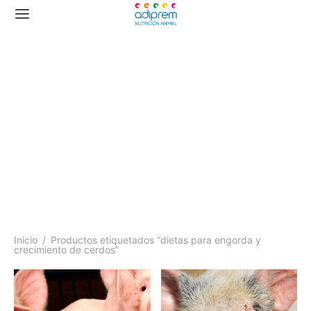
dietas para engorda y
crecimiento de cerdos
Inicio
/
Productos etiquetados “dietas para engorda y
crecimiento de cerdos”