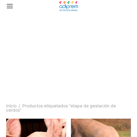
etapa de gestación de
cerdos
Inicio
/
Productos etiquetados “etapa de gestación de
cerdos”