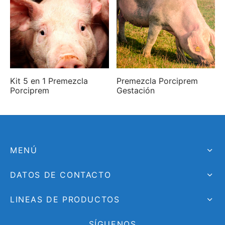
Kit 5 en 1 Premezcla
Premezcla Porciprem
Porciprem
Gestación
MENÚ
DATOS DE CONTACTO
LINEAS DE PRODUCTOS
SÍGUENOS