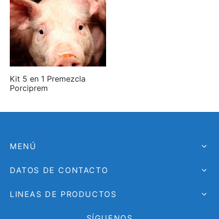
Kit 5 en 1 Premezcla
Porciprem
MENÚ
DATOS DE CONTACTO
LINEAS DE PRODUCTOS
SÍGUENOS