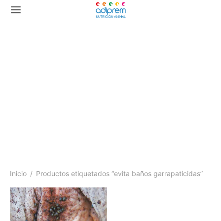
evita baños
garrapaticidas
Inicio
/
Productos etiquetados “evita baños garrapaticidas”