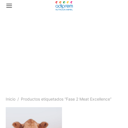
Fase 2 Meat Excellence
Inicio
/
Productos etiquetados “Fase 2 Meat Excellence”