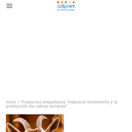
mejora el rendimiento y
la producción de cabras
lecheras
Inicio
/
Productos etiquetados “mejora el rendimiento y la
producción de cabras lecheras”