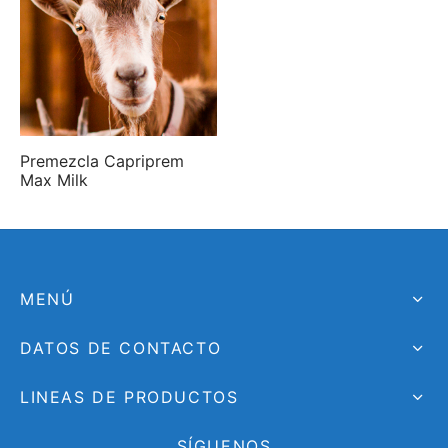
Premezcla Capriprem
Max Milk
MENÚ
DATOS DE CONTACTO
LINEAS DE PRODUCTOS
SÍGUENOS