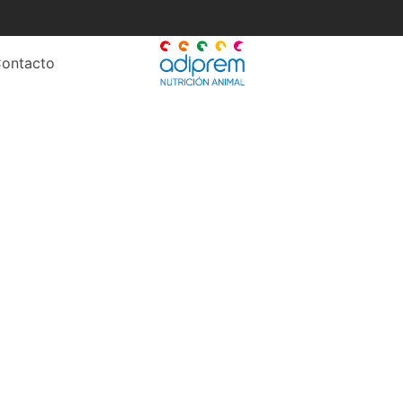
ontacto
organicos