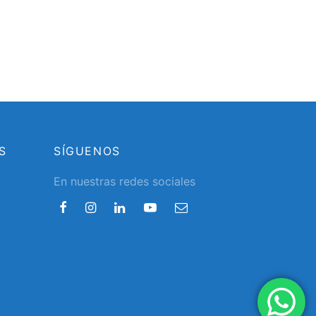
S
SÍGUENOS
En nuestras redes sociales