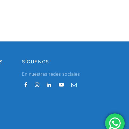
S
SÍGUENOS
En nuestras redes sociales