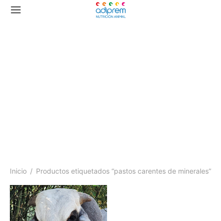
pastos carentes de
minerales
Inicio
/
Productos etiquetados “pastos carentes de minerales”