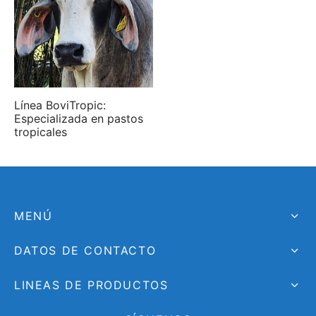
Línea BoviTropic:
Especializada en pastos
tropicales
MENÚ
DATOS DE CONTACTO
LINEAS DE PRODUCTOS