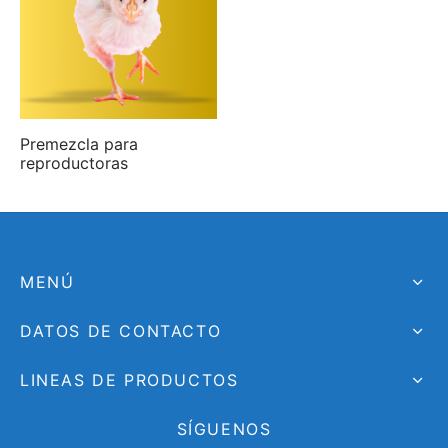
Premezcla para
reproductoras
MENÚ
DATOS DE CONTACTO
LINEAS DE PRODUCTOS
SÍGUENOS