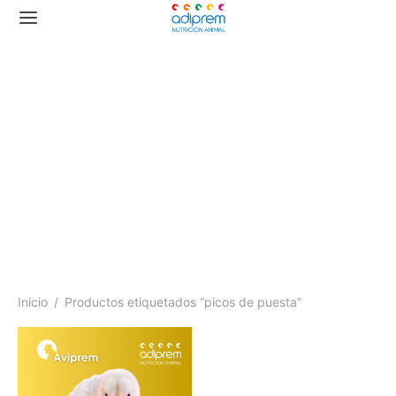
picos de puesta
Inicio
/
Productos etiquetados “picos de puesta”