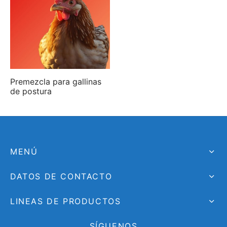
Premezcla para gallinas
de postura
MENÚ
DATOS DE CONTACTO
LINEAS DE PRODUCTOS
SÍGUENOS