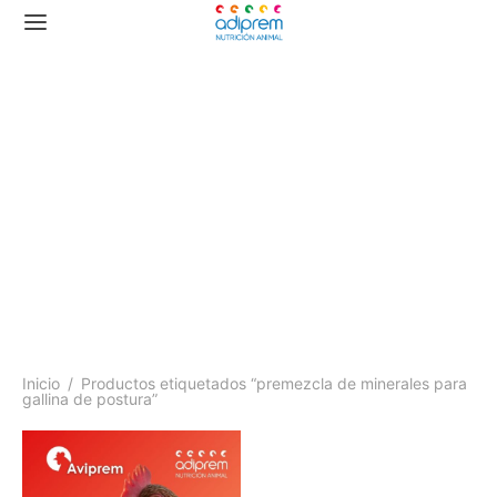
premezcla de minerales
para gallina de postura
Inicio
/
Productos etiquetados “premezcla de minerales para
gallina de postura”