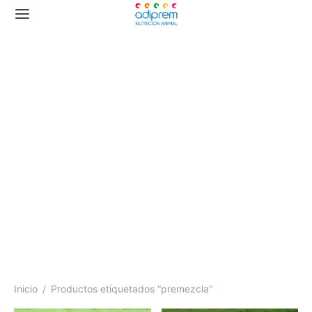
premezcla
Inicio
/
Productos etiquetados “premezcla”