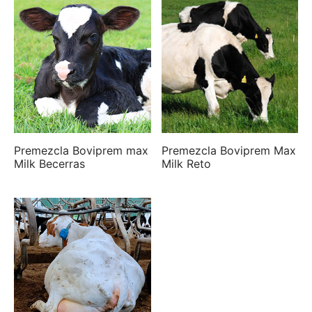
Premezcla Boviprem max
Premezcla Boviprem Max
Milk Becerras
Milk Reto