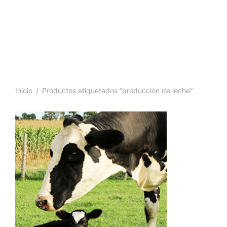
Inicio
/
Productos etiquetados “producción de leche”