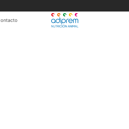
ontacto
producción de leche