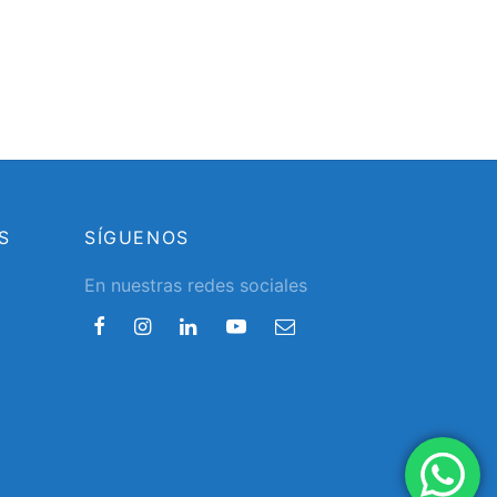
S
SÍGUENOS
En nuestras redes sociales