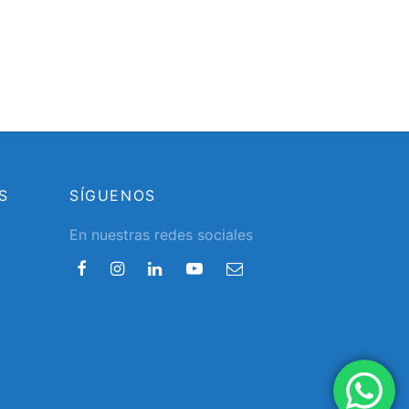
S
SÍGUENOS
En nuestras redes sociales