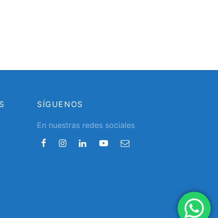
S
SÍGUENOS
En nuestras redes sociales