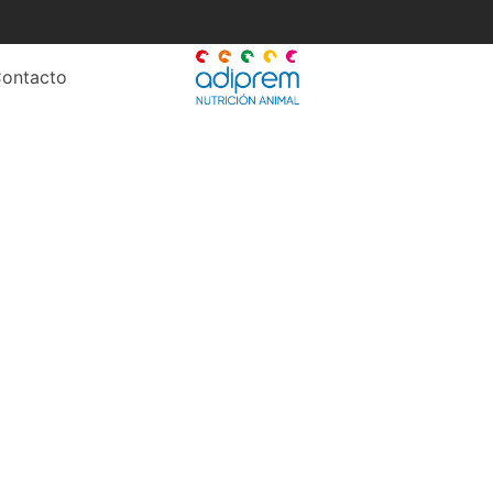
ontacto
educir viabilidad de pe