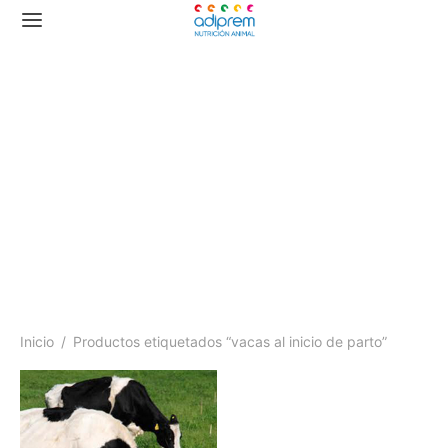
vacas al inicio de parto
Inicio
/
Productos etiquetados “vacas al inicio de parto”