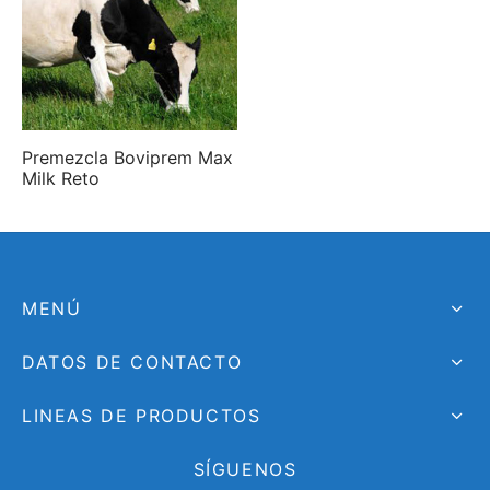
Premezcla Boviprem Max
Milk Reto
MENÚ
DATOS DE CONTACTO
LINEAS DE PRODUCTOS
SÍGUENOS