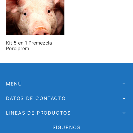
Kit 5 en 1 Premezcla
Porciprem
MENÚ
DATOS DE CONTACTO
LINEAS DE PRODUCTOS
SÍGUENOS