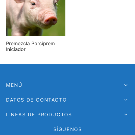
Premezcla Porciprem
Iniciador
MENÚ
DATOS DE CONTACTO
LINEAS DE PRODUCTOS
SÍGUENOS