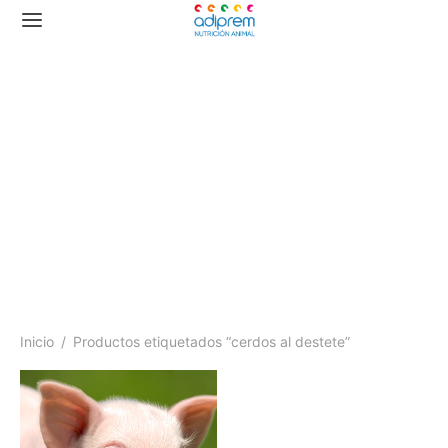
cerdos al destete
Inicio
/
Productos etiquetados “cerdos al destete”