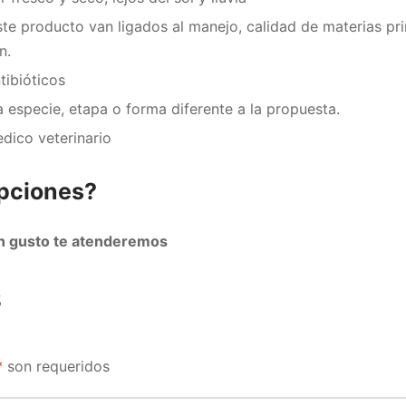
ste producto van ligados al manejo, calidad de materias pr
n.
tibióticos
a especie, etapa o forma diferente a la propuesta.
dico veterinario
pciones?
n gusto te atenderemos
s
*
son requeridos