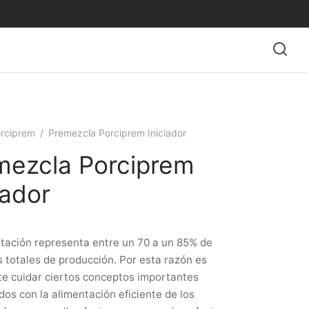
rciprem
/
Premezcla Porciprem Iniciador
mezcla Porciprem
iador
tación representa entre un 70 a un 85% de
s totales de producción. Por esta razón es
e cuidar ciertos conceptos importantes
dos con la alimentación eficiente de los