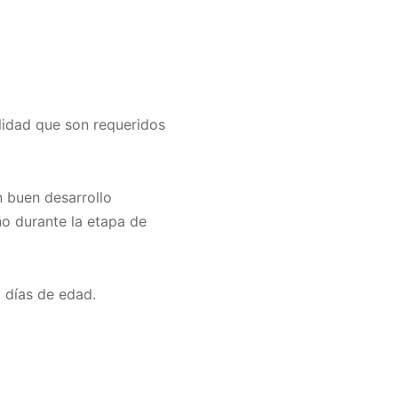
ilidad que son requeridos
 buen desarrollo
ño durante la etapa de
 días de edad.