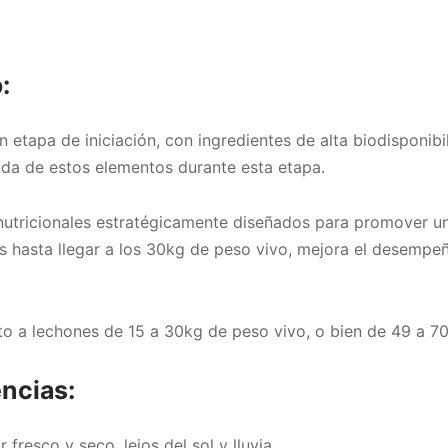
:
 etapa de iniciación, con ingredientes de alta biodisponib
nda de estos elementos durante esta etapa.
nutricionales estratégicamente diseñados para promover un
es hasta llegar a los 30kg de peso vivo, mejora el desempe
to a lechones de 15 a 30kg de peso vivo, o bien de 49 a 70
ncias:
 fresco y seco, lejos del sol y lluvia