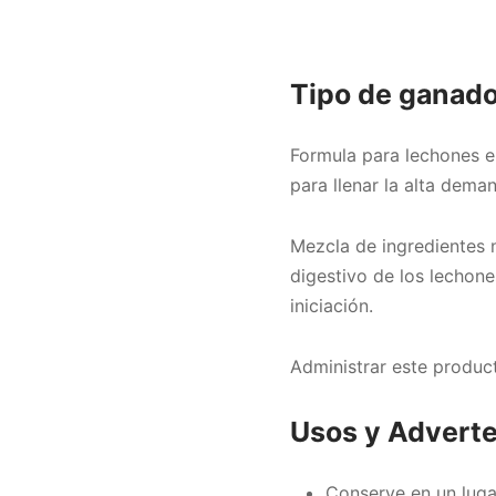
Tipo de ganado
Formula para lechones en
para llenar la alta dema
Mezcla de ingredientes 
digestivo de los lechon
iniciación.
Administrar este produc
Usos y Adverte
Conserve en un lugar