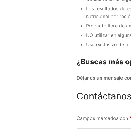
Los resultados de e
nutricional por ració
Producto libre de an
NO utilizar en algun
Uso exclusivo de me
¿Buscas más o
Déjanos un mensaje co
Contáctano
Campos marcados con