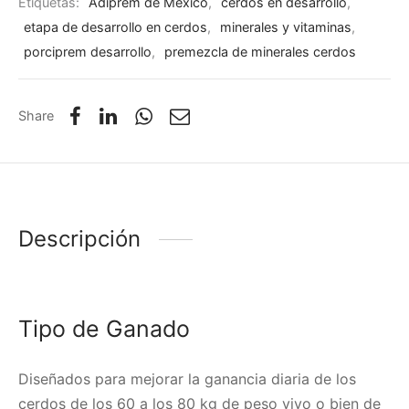
Etiquetas:
Adiprem de México
,
cerdos en desarrollo
,
etapa de desarrollo en cerdos
,
minerales y vitaminas
,
porciprem desarrollo
,
premezcla de minerales cerdos
Share
Descripción
Tipo de Ganado
Diseñados para mejorar la ganancia diaria de los
cerdos de los 60 a los 80 kg de peso vivo o bien de