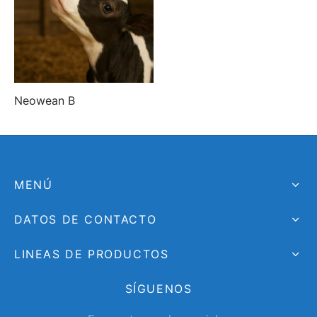
Neowean B
MENÚ
DATOS DE CONTACTO
LINEAS DE PRODUCTOS
SÍGUENOS