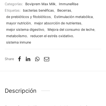
Categorías:
Boviprem Max Milk
,
ImmuneRise
Etiquetas:
bacterias benéficas
,
Becerras
,
de prebióticos y fitobióticos
,
Estimulación metabólica
,
mayor nutrición
,
mejor absorción de nutrientes
,
mejor sistema digestivo
,
Mejora del consumo de leche
,
metabolismo
,
reducen el estrés oxidativo
,
sistema inmune
Share
Descripción