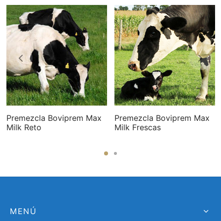
Premezcla Boviprem Max
Premezcla Boviprem Max
Milk Reto
Milk Frescas
MENÚ