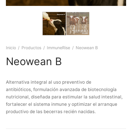
Inicio
/
Productos
/
ImmuneRise
/
Neowean B
Neowean B
Alternativa integral al uso preventivo de
antibióticos, formulación avanzada de biotecnología
nutricional, diseñada para estimular la salud intestinal,
fortalecer el sistema inmune y optimizar el arranque
productivo de las becerras recién nacidas.