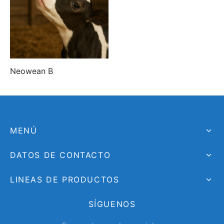
Neowean B
MENÚ
DATOS DE CONTACTO
LINEAS DE PRODUCTOS
SÍGUENOS