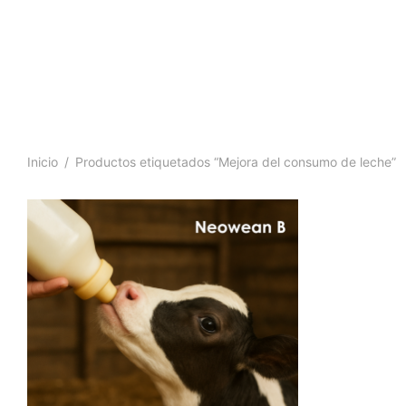
Inicio
/
Productos etiquetados “Mejora del consumo de leche”