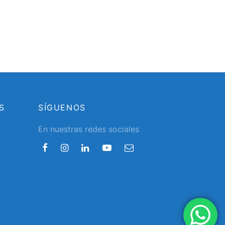
S
SÍGUENOS
En nuestras redes sociales