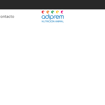
ontacto
ora del consumo de l