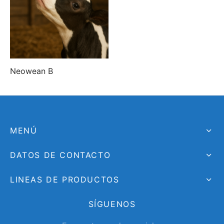
Neowean B
MENÚ
DATOS DE CONTACTO
LINEAS DE PRODUCTOS
SÍGUENOS