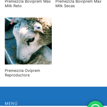
Premezcla Boviprem Max
Premezcla Boviprem Max
Milk Reto
Milk Secas
Premezcla Oviprem
Reproductora
MENÚ