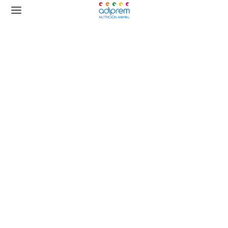
mejor nutrición