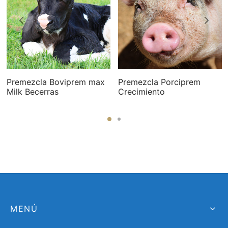
Premezcla Boviprem max
Premezcla Porciprem
Milk Becerras
Crecimiento
MENÚ