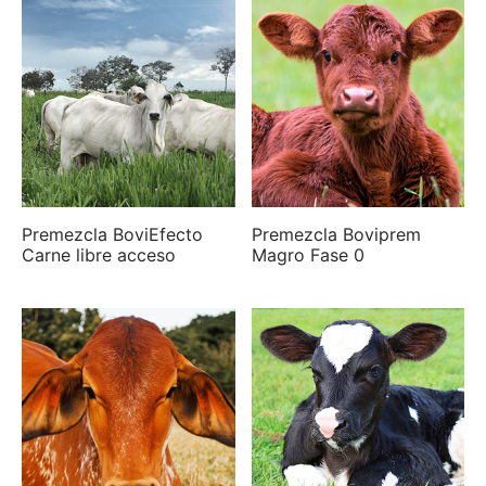
Premezcla BoviEfecto
Premezcla Boviprem
Carne libre acceso
Magro Fase 0