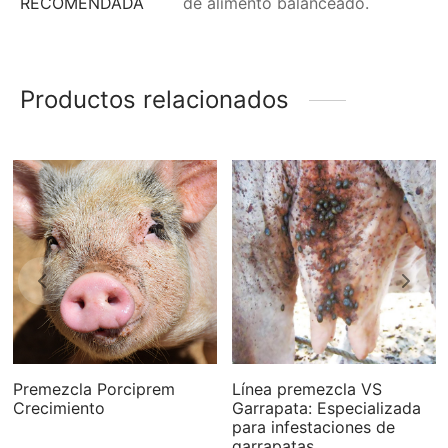
RECOMENDADA
de alimento balanceado.
Productos relacionados
Premezcla Porciprem
Línea premezcla VS
Crecimiento
Garrapata: Especializada
para infestaciones de
garrapatas