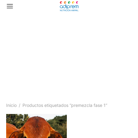
premezcla fase 1
Inicio
/
Productos etiquetados “premezcla fase 1”