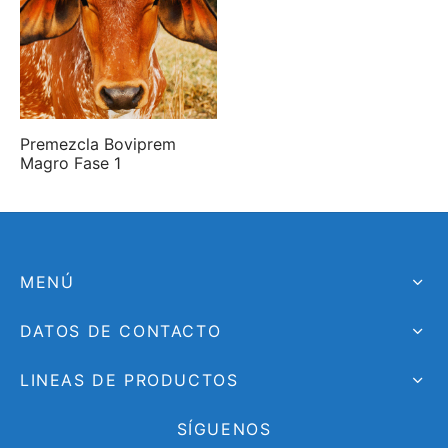
Premezcla Boviprem
Magro Fase 1
MENÚ
DATOS DE CONTACTO
LINEAS DE PRODUCTOS
SÍGUENOS