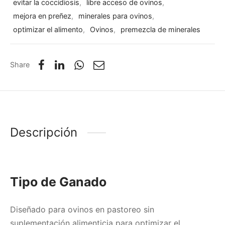
evitar la coccidiosis
,
libre acceso de ovinos
,
mejora en preñez
,
minerales para ovinos
,
optimizar el alimento
,
Ovinos
,
premezcla de minerales
Share
Descripción
Tipo de Ganado
Diseñado para ovinos en pastoreo sin
suplementación alimenticia para optimizar el