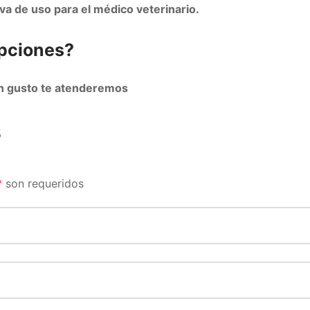
va de uso para el médico veterinario.
pciones?
n gusto te atenderemos
s
*
son requeridos