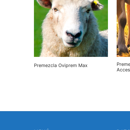
Preme
Premezcla Oviprem Max
Acce