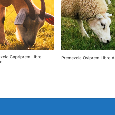
zcla Capriprem Libre
Premezcla Oviprem Libre 
so