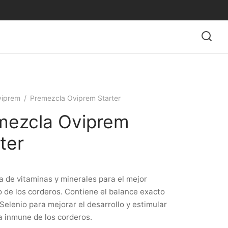
iprem
/
Premezcla Oviprem Starter
mezcla Oviprem
ter
 de vitaminas y minerales para el mejor
o de los corderos. Contiene el balance exacto
 Selenio para mejorar el desarrollo y estimular
a inmune de los corderos.