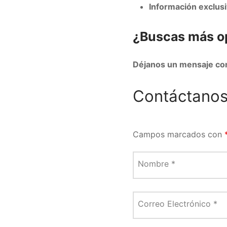
Información exclusi
¿Buscas más o
Déjanos un mensaje co
Contáctano
Campos marcados con
Nombre
*
Correo Electrónico
*