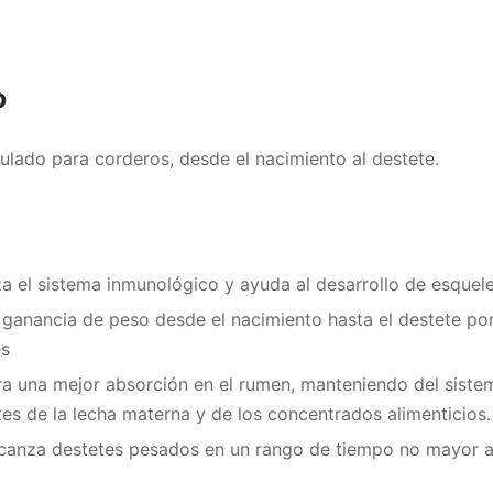
o
ulado para corderos, desde el nacimiento al destete.
a el sistema inmunológico y ayuda al desarrollo de esquelet
 ganancia de peso desde el nacimiento hasta el destete po
es
a una mejor absorción en el rumen, manteniendo del siste
tes de la lecha materna y de los concentrados alimenticios.
canza destetes pesados en un rango de tiempo no mayor a 