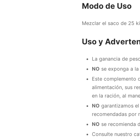
Modo de Uso
Mezclar el saco de 25 k
Uso y Adverte
La ganancia de peso 
NO
se exponga a la l
Este complemento de
alimentación, sus re
en la ración, al man
NO
garantizamos el 
recomendadas por nu
NO
se recomienda da
Consulte nuestro ca