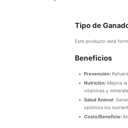
Tipo de Ganad
Este producto está form
Beneficios
Prevención:
Refuerz
Nutrición:
Mejora la
vitaminas y mineral
Salud Animal:
Gener
optimiza los nutrien
Costo/Beneficio:
Al