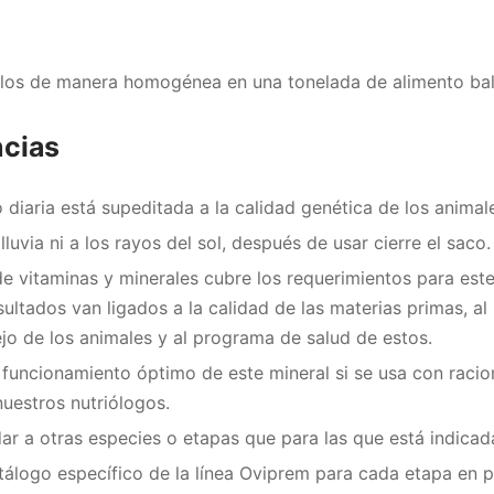
ilos de manera homogénea en una tonelada de alimento ba
ncias
diaria está supeditada a la calidad genética de los animal
luvia ni a los rayos del sol, después de usar cierre el saco.
 vitaminas y minerales cubre los requerimientos para est
sultados van ligados a la calidad de las materias primas, al
ejo de los animales y al programa de salud de estos.
funcionamiento óptimo de este mineral si se usa con racion
estros nutriólogos.
r a otras especies o etapas que para las que está indicad
tálogo específico de la línea Oviprem para cada etapa en 