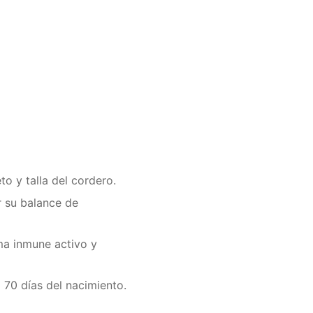
o y talla del cordero.
r su balance de
ma inmune activo y
70 días del nacimiento.