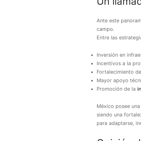
Un llamado
Ante este panoram
campo.
Entre las estrateg
Inversión en infrae
Incentivos a la pr
Fortalecimiento de
Mayor apoyo técni
Promoción de la
i
México posee una e
siendo una fortale
para adaptarse, in