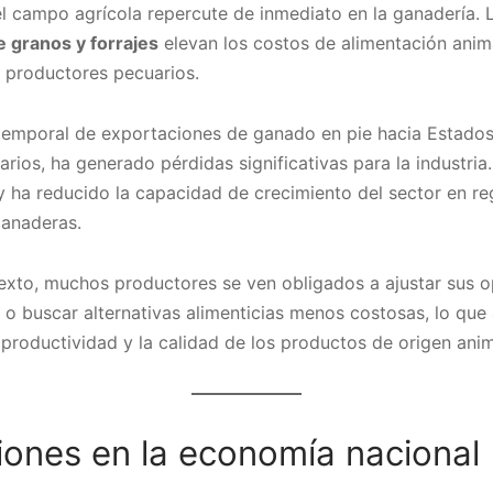
el campo agrícola repercute de inmediato en la ganadería.
 granos y forrajes
elevan los costos de alimentación anima
s productores pecuarios.
 temporal de exportaciones de ganado en pie hacia Estados
arios, ha generado pérdidas significativas para la industria
s y ha reducido la capacidad de crecimiento del sector en r
ganaderas.
texto, muchos productores se ven obligados a ajustar sus o
s o buscar alternativas alimenticias menos costosas, lo que
productividad y la calidad de los productos de origen anim
ones en la economía nacional