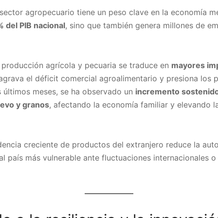
sector agropecuario tiene un peso clave en la economía m
% del PIB nacional
, sino que también genera millones de em
 producción agrícola y pecuaria se traduce en
mayores im
 agrava el déficit comercial agroalimentario y presiona los p
s últimos meses, se ha observado un
incremento sostenido
uevo y granos
, afectando la economía familiar y elevando la
ncia creciente de productos del extranjero reduce la auto
 al país más vulnerable ante fluctuaciones internacionales o