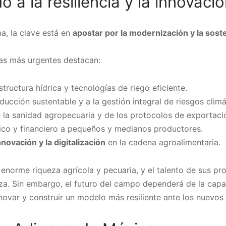
 a la resiliencia y la innovaci
a, la clave está en
apostar por la modernización y la soste
ias más urgentes destacan:
structura hídrica y tecnologías de riego eficiente.
oducción sustentable y a la gestión integral de riesgos climá
 la sanidad agropecuaria y de los protocolos de exportaci
co y financiero a pequeños y medianos productores.
nnovación y la digitalización
en la cadena agroalimentaria.
norme riqueza agrícola y pecuaria, y el talento de sus pr
za. Sin embargo, el futuro del campo dependerá de la capa
novar y construir un modelo más resiliente ante los nuevos 