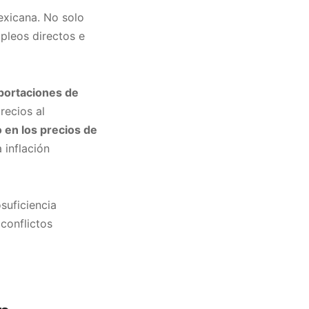
exicana. No solo
pleos directos e
portaciones de
recios al
 en los precios de
 inflación
suficiencia
 conflictos