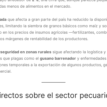
adas menos de alimentos en el mercado.
gada
que afecta a gran parte del país ha reducido la dispon
jes, limitando la siembra de granos básicos como maíz y sor
 en los precios de insumos agrícolas —fertilizantes, combu
los márgenes de rentabilidad de los productores.
nseguridad en zonas rurales
sigue afectando la logística y
as que plagas como el
gusano barrenador
y enfermedades 
iones temporales a la exportación de algunos productos, 
ercial.
irectos sobre el sector pecuari