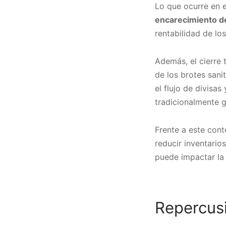
Lo que ocurre en 
encarecimiento de
rentabilidad de lo
Además, el cierre
de los brotes sanit
el flujo de divisa
tradicionalmente 
Frente a este con
reducir inventario
puede impactar la 
Repercusi