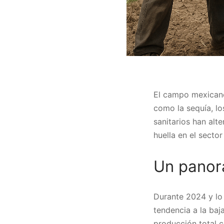
El campo mexicano
como la sequía, lo
sanitarios han alt
huella en el secto
Un panor
Durante 2024 y lo
tendencia a la ba
producción total 