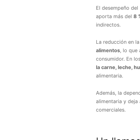
El desempeño del 
aporta más del
8 
indirectos.
La reducción en la
alimentos
, lo que
consumidor. En lo
la carne, leche, h
alimentaria.
Además, la depende
alimentaria y deja
comerciales.