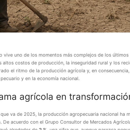
 vive uno de los momentos más complejos de los últimos 
s altos costos de producción, la inseguridad rural y los rec
erado el ritmo de la producción agrícola y, en consecuencia
r pecuario y en la economía nacional.
ama agrícola en transformació
 que va de 2025, la producción agropecuaria nacional ha 
ja. De acuerdo con el Grupo Consultor de Mercados Agrícol
cayó alrededor de
2 %
, una cifra que, aunque parezca pequ